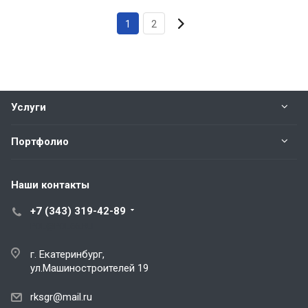
1
2
Услуги
Портфолио
Наши контакты
+7 (343) 319-42-89
POL@POL66.RU
г. Екатеринбург,
ул.Машиностроителей 19
rksgr@mail.ru