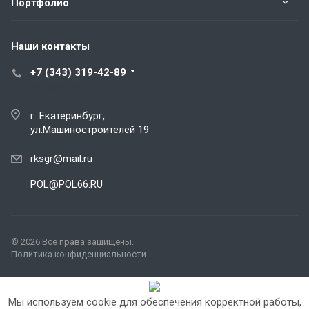
Портфолио
Наши контакты
+7 (343) 319-42-89
POL@POL66.RU
г. Екатеринбург,
ул.Машиностроителей 19
rksgr@mail.ru
POL@POL66.RU
© 2026 Все права защищены.
Политика конфиденциальности
Мы используем cookie для обеспечения корректной работы,