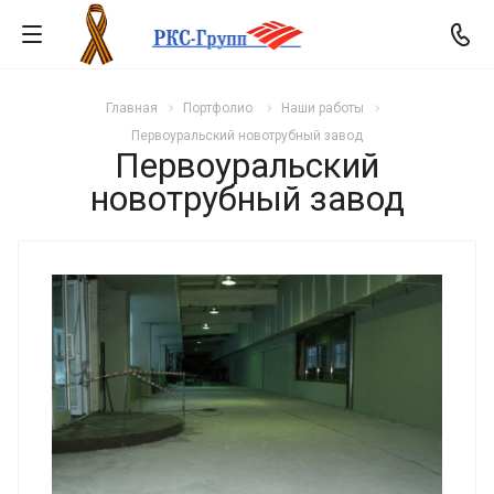
Главная
Портфолио
Наши работы
Первоуральский новотрубный завод
Первоуральский
новотрубный завод