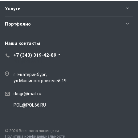
Услуги
Портфолио
Наши контакты
+7 (343) 319-42-89
POL@POL66.RU
г. Екатеринбург,
ул.Машиностроителей 19
rksgr@mail.ru
POL@POL66.RU
© 2026 Все права защищены.
Политика конфиденциальности