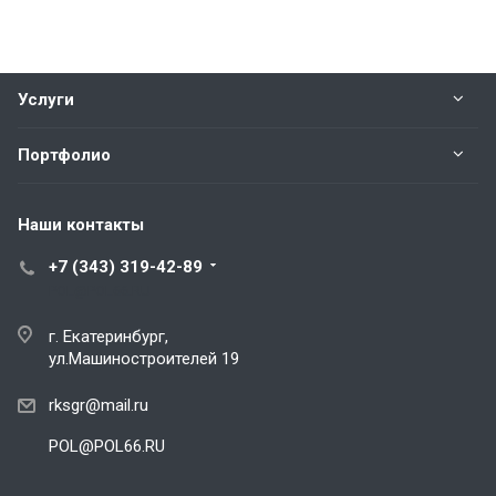
Услуги
Портфолио
Наши контакты
+7 (343) 319-42-89
POL@POL66.RU
г. Екатеринбург,
ул.Машиностроителей 19
rksgr@mail.ru
POL@POL66.RU