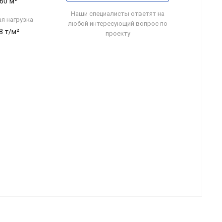
60 м²
Наши специалисты ответят на
ая нагрузка
любой интересующий вопрос по
8 т/м²
проекту