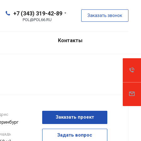
+7 (343) 319-42-89
Заказать звонок
POL@POL66.RU
Контакты
дрес
Заказать проект
теринбург
ощадь
Задать вопрос