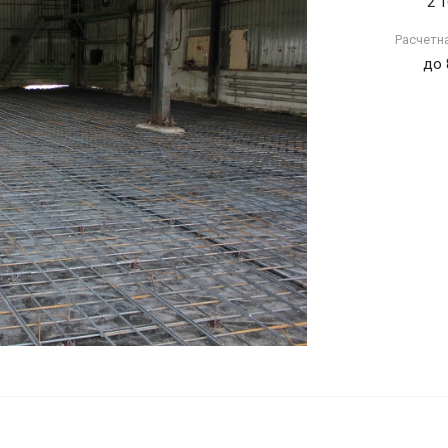
2 1
Расчетн
до 