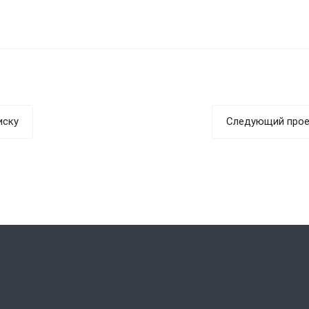
иску
Следующий прое