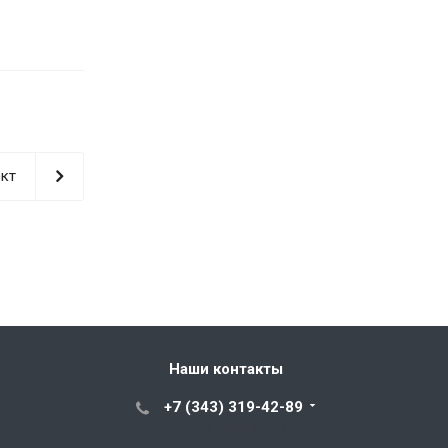
кт
Наши контакты
+7 (343) 319-42-89
POL@POL66.RU