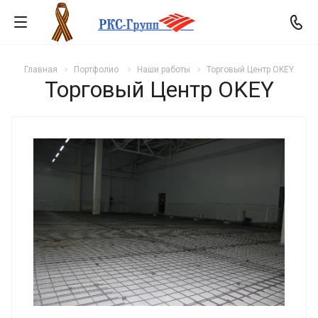
Главная
Портфолио
Наши работы
Торговый Центр OKEY
Торговый Центр OKEY