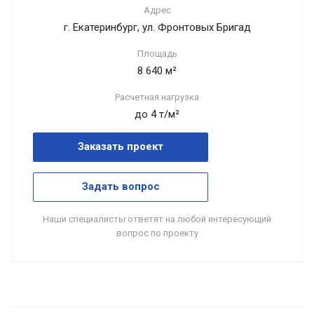
Адрес
г. Екатеринбург, ул. Фронтовых Бригад
Площадь
8 640 м²
Расчетная нагрузка
до 4 т/м²
Заказать проект
Задать вопрос
Наши специалисты ответят на любой интересующий
вопрос по проекту