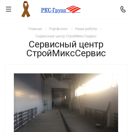
Главная
Портфолио
Наши работы
Сервисный центр СтройМиксСервис
Сервисный центр
СтройМиксСервис